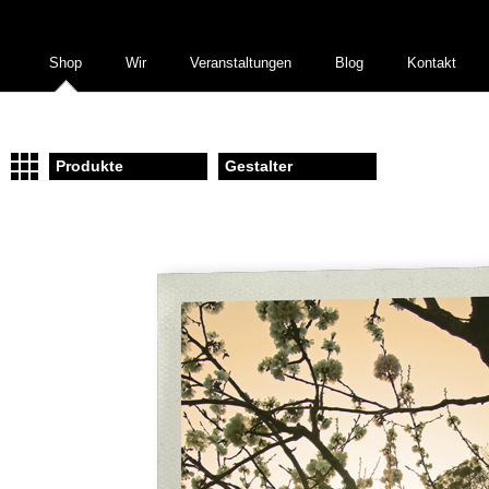
Shop
Wir
Veranstaltungen
Blog
Kontakt
Produkte
Gestalter