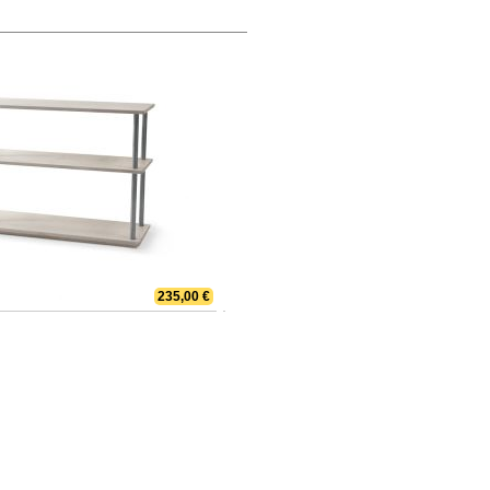
235,00 €
Bücher bis zum Himmel