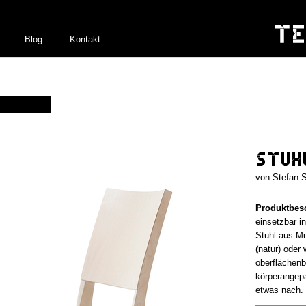
Blog
Kontakt
Stuh
Stefan 
Produktbes
einsetzbar 
Stuhl aus Mu
(natur) oder
oberflächenb
körperangepa
etwas nach.