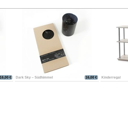
16,00 €
Dark Sky – Südhimmel
16,00 €
Kinderregal