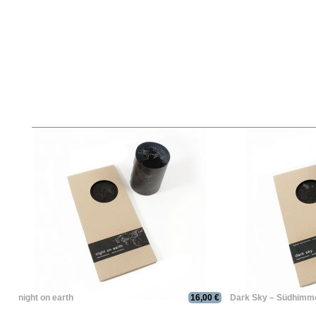
night on earth
16,00 €
Dark Sky – Südhimm