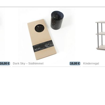
16,00 €
Dark Sky – Südhimmel
16,00 €
Kinderregal