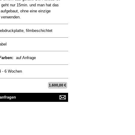
s geht nur 15min. und man hat das
aufgebaut, ohne eine einzige
 verwenden.
ebdruckplatte, filmbeschichtet
abel
 Farben:
auf Anfrage
4 - 6 Wochen
1.600,00 €
 anfragen