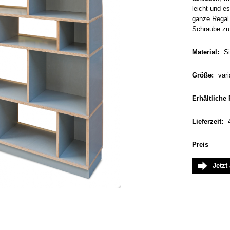
leicht und e
ganze Regal 
Schraube zu
Material:
Si
Größe:
vari
Erhältliche
Lieferzeit:
Preis
Jetzt