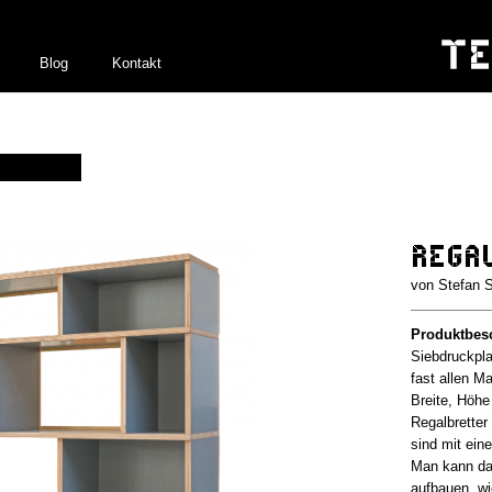
Blog
Kontakt
Regal
Stefan 
Produktbes
Siebdruckpla
fast allen M
Breite, Höhe
Regalbretter
sind mit eine
Man kann da
aufbauen, wi