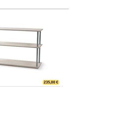
235,00 €
Bücher bis zum Himmel