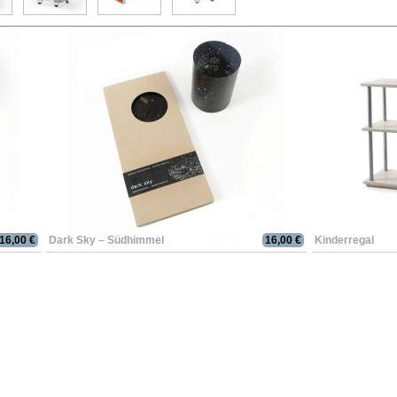
16,00 €
Dark Sky – Südhimmel
16,00 €
Kinderregal