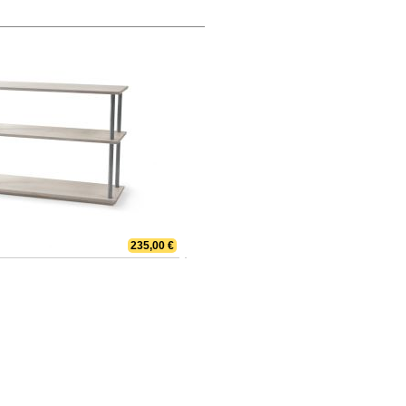
235,00 €
Bücher bis zum Himmel