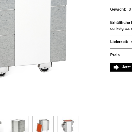
Gewicht:
8
Erhältliche
dunkelgrau, 
Lieferzeit:
Preis
Jetzt