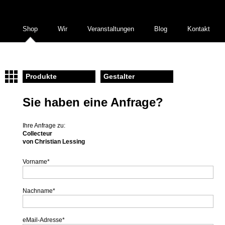
Shop
Wir
Veranstaltungen
Blog
Kontakt
Produkte
Gestalter
Sie haben eine Anfrage?
Ihre Anfrage zu:
Collecteur
von Christian Lessing
Vorname
*
Nachname
*
eMail-Adresse
*