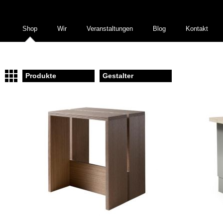
Shop
Wir
Veranstaltungen
Blog
Kontakt
Produkte
Gestalter