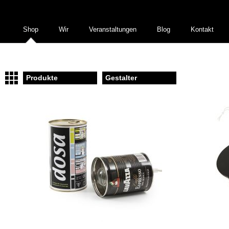
Shop
Wir
Veranstaltungen
Blog
Kontakt
Produkte
Gestalter